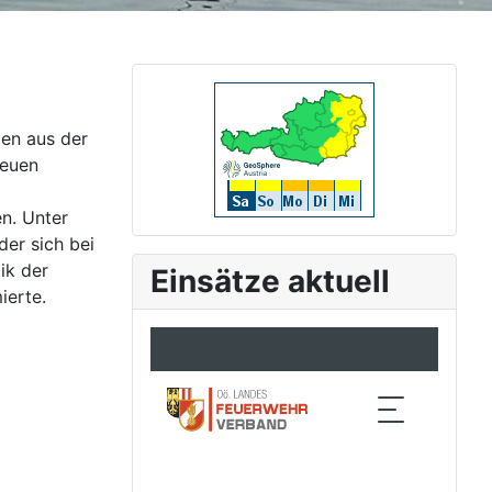
en aus der
neuen
n. Unter
der sich bei
ik der
Einsätze aktuell
ierte.