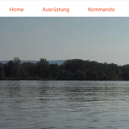
Home
Ausrüstung
Kommando