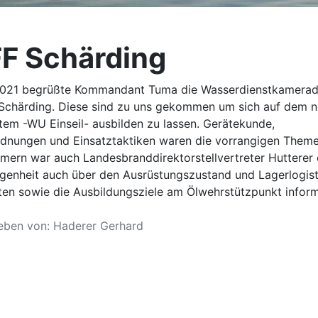
FF Schärding
021 begrüßte Kommandant Tuma die Wasserdienstkamerad
Schärding. Diese sind zu uns gekommen um sich auf dem 
tem -WU Einseil- ausbilden zu lassen. Gerätekunde,
dnungen und Einsatztaktiken waren die vorrangigen Theme
mern war auch Landesbranddirektorstellvertreter Hutterer 
egenheit auch über den Ausrüstungszustand und Lagerlogist
ten sowie die Ausbildungsziele am Ölwehrstützpunkt inform
eben von:
Haderer Gerhard