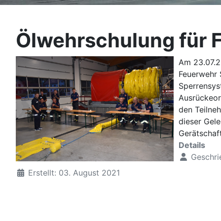
Ölwehrschulung für 
Am 23.07.2
Feuerwehr 
Sperrensys
Ausrückeor
den Teilneh
dieser Gel
Gerätschaf
Details
Geschri
Erstellt: 03. August 2021